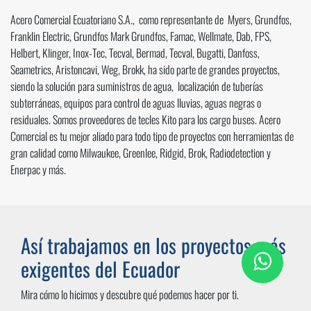
Acero Comercial Ecuatoriano S.A., como representante de Myers, Grundfos,
Franklin Electric, Grundfos Mark Grundfos, Famac, Wellmate, Dab, FPS,
Helbert, Klinger, Inox-Tec, Tecval, Bermad, Tecval, Bugatti, Danfoss,
Seametrics, Aristoncavi, Weg, Brokk, ha sido parte de grandes proyectos,
siendo la solución para suministros de agua, localización de tuberías
subterráneas, equipos para control de aguas lluvias, aguas negras o
residuales. Somos proveedores de tecles Kito para los cargo buses. Acero
Comercial es tu mejor aliado para todo tipo de proyectos con herramientas de
gran calidad como Milwaukee, Greenlee, Ridgid, Brok, Radiodetection y
Enerpac y más.
Así trabajamos en los proyectos más
exigentes del Ecuador
Mira cómo lo hicimos y descubre qué podemos hacer por ti.