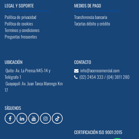
LEGAL Y SOPORTE
MEDIOS DE PAGO
Política de privacidad
Transferencia bancaria
Política de cookies
Tarjetas débito y crédito
Terminos y condiciones
Preguntas frecuentes
UBICACIÓN
CONTACTO
Quito: Av. La Prensa N45-14 y
info@acerocomercial.com
Telégrafo 1
(02) 2454 333 / (04) 3811 280
Guayaquil: Av. Juan Tanca Marengo Km
17
SÍGUENOS
CERTIFICACIÓN ISO 9001:2015