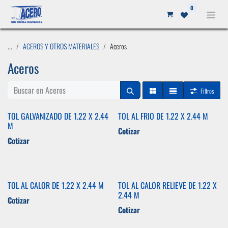
Ir al contenido
0
...
ACEROS Y OTROS MATERIALES
Aceros
Aceros
Filtros
TOL GALVANIZADO DE 1.22 X 2.44
TOL AL FRIO DE 1.22 X 2.44 M
M
Cotizar
Cotizar
TOL AL CALOR DE 1.22 X 2.44 M
TOL AL CALOR RELIEVE DE 1.22 X
2.44 M
Cotizar
Cotizar