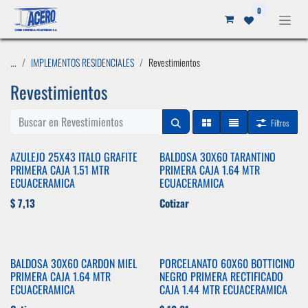
Ir al contenido
0
...
IMPLEMENTOS RESIDENCIALES
Revestimientos
Revestimientos
Filtros
AZULEJO 25X43 ITALO GRAFITE
BALDOSA 30X60 TARANTINO
PRIMERA CAJA 1.51 MTR
PRIMERA CAJA 1.64 MTR
ECUACERAMICA
ECUACERAMICA
$
7,13
Cotizar
BALDOSA 30X60 CARDON MIEL
PORCELANATO 60X60 BOTTICINO
PRIMERA CAJA 1.64 MTR
NEGRO PRIMERA RECTIFICADO
ECUACERAMICA
CAJA 1.44 MTR ECUACERAMICA