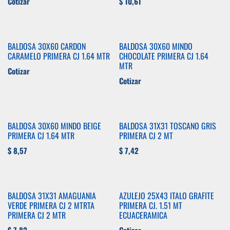
Cotizar
$
10,61
BALDOSA 30X60 CARDON
BALDOSA 30X60 MINDO
CARAMELO PRIMERA CJ 1.64 MTR
CHOCOLATE PRIMERA CJ 1.64
MTR
Cotizar
Cotizar
BALDOSA 30X60 MINDO BEIGE
BALDOSA 31X31 TOSCANO GRIS
PRIMERA CJ 1.64 MTR
PRIMERA CJ 2 MT
$
8,57
$
7,42
BALDOSA 31X31 AMAGUANIA
AZULEJO 25X43 ITALO GRAFITE
VERDE PRIMERA CJ 2 MTRTA
PRIMERA CJ. 1.51 MT
PRIMERA CJ 2 MTR
ECUACERAMICA