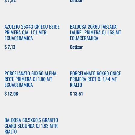
$
7,82
Cotizar
AZULEJO 25X43 GRIECO BEIGE
BALDOSA 20X60 TABLADA
PRIMERA CJA. 1.51 MTR.
LAUREL PRIMERA CJ 1.58 MT
ECUACERAMICA
ECUACERAMICA
$
7,13
Cotizar
PORCELANATO 60X60 ALPHA
PORCELANATO 60X60 ONICE
RECT. PRIMERA CJ 1.80 MT
PRIMERA RECT CJ 1,44 MT
ECUACERAMICA
RIALTO
$
12,08
$
13,51
BALDOSA 60.5X60.5 GRANITO
CLARO SEGUNDA CJ 1.83 MTR
RIALTO