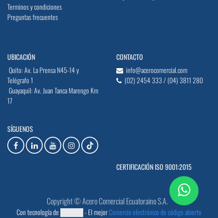
Terminos y condiciones
Preguntas frecuentes
UBICACIÓN
CONTACTO
Quito: Av. La Prensa N45-14 y
info@acerocomercial.com
Telégrafo 1
(02) 2454 333 / (04) 3811 280
Guayaquil: Av. Juan Tanca Marengo Km
17
SÍGUENOS
CERTIFICACIÓN ISO 9001:2015
Copyright © Acero Comercial Ecuatoraino S.A.
Con tecnología de
- El mejor
Comercio electrónico de código abierto