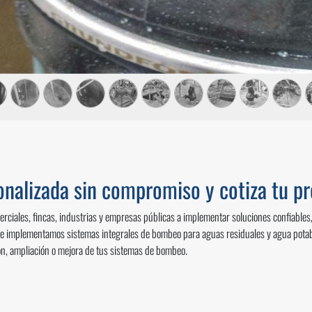
sonalizada sin compromiso y cotiza tu 
iales, fincas, industrias y empresas públicas a implementar soluciones confiables, 
 e implementamos sistemas integrales de bombeo para aguas residuales y agua potabl
ón, ampliación o mejora de tus sistemas de bombeo.