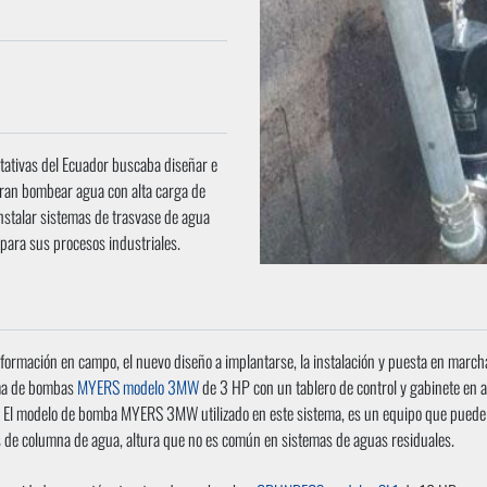
tativas del Ecuador buscaba diseñar e
eran bombear agua con alta carga de
instalar sistemas de trasvase de agua
 para sus procesos industriales.
nformación en campo, el nuevo diseño a implantarse, la instalación y puesta en march
rma de bombas
MYERS modelo 3MW
de 3 HP con un tablero de control y gabinete en a
. El modelo de bomba MYERS 3MW utilizado en este sistema, es un equipo que puede a
s de columna de agua, altura que no es común en sistemas de aguas residuales.