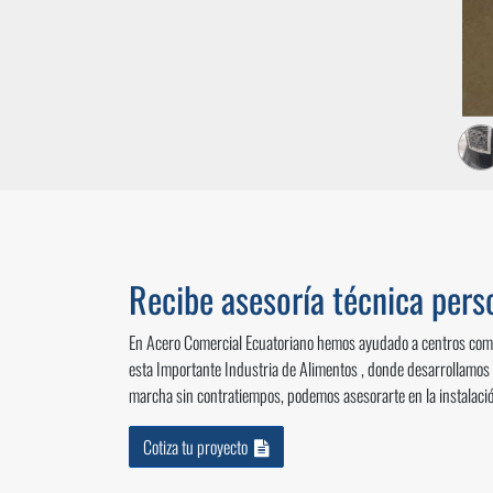
Recibe asesoría técnica per
En Acero Comercial Ecuatoriano hemos ayudado a centros comerc
esta Importante Industria de Alimentos , donde desarrollamos
marcha sin contratiempos, podemos asesorarte en la instalaci
Cotiza tu proyecto