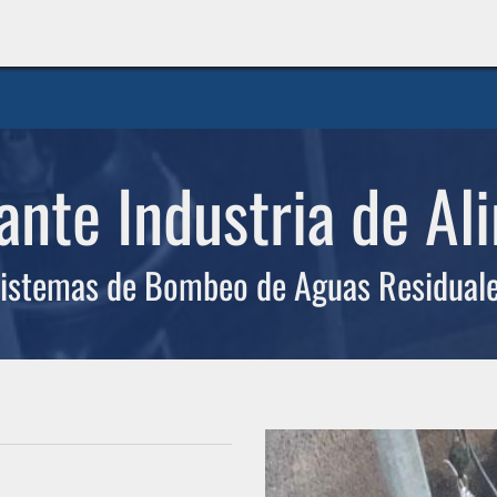
INICIO
LÍNEAS DE NEGOCIO
TIENDA
CASOS DE ÉXITO
CATÁLOGOS
EMPLE
ante Industria de Al
istemas de Bombeo de Aguas Residual