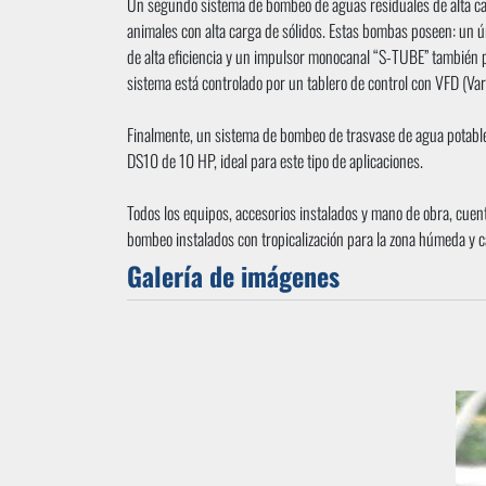
Un segundo sistema de bombeo de aguas residuales de alta c
animales con alta carga de sólidos. Estas bombas poseen: un 
de alta eficiencia y un impulsor monocanal “S-TUBE” también 
sistema está controlado por un tablero de control con VFD (Va
Finalmente, un sistema de bombeo de trasvase de agua potab
DS10 de 10 HP, ideal para este tipo de aplicaciones.
Todos los equipos, accesorios instalados y mano de obra, cuent
bombeo instalados con tropicalización para la zona húmeda y ca
Galería de imágenes