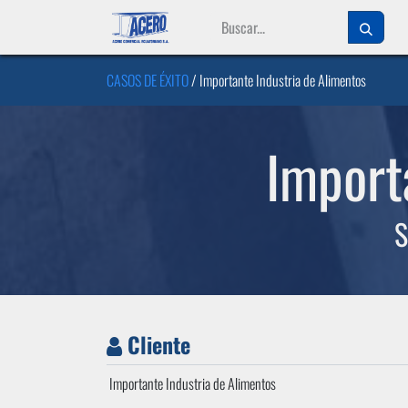
Ir al contenido
CASOS DE ÉXITO
/ Importante Industria de Alimentos
Import
S
Cliente
Importante Industria de Alimentos