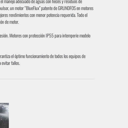
 el manejo adecuado de aguas con heces y residuos de
impulsor, un motor “BlueFlux” patente de GRUNDFOS en motores
jores rendimientos con menor potencia requerida. Todo el
ión de motor.
sión. Motores con protección IP55 para intemperie modelo
garantiza el óptimo funcionamiento de todos los equipos de
evitar fallos.