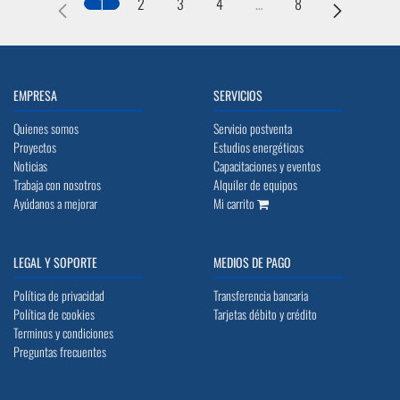
1
2
3
4
…
8
EMPRESA
SERVICIOS
Quienes somos
Servicio postventa
Proyectos
Estudios energéticos
Noticias
Capacitaciones y eventos
Trabaja con nosotros
Alquiler de equipos
Ayúdanos a mejorar
Mi carrito
LEGAL Y SOPORTE
MEDIOS DE PAGO
Política de privacidad
Transferencia bancaria
Política de cookies
Tarjetas débito y crédito
Terminos y condiciones
Preguntas frecuentes