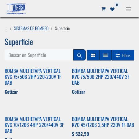
Ir al contenido
0
...
SISTEMAS DE BOMBEO
Superficie
Superficie
Filtros
BOMBA MULTIETAPA VERTICAL
BOMBA MULTIETAPA VERTICAL
KVC 75/506 2HP 220-230V 1F
KVC 75/506 2HP 220/440V 3F
DAB
DAB
Cotizar
Cotizar
BOMBA MULTIETAPA VERTICAL
BOMBA MULTIETAPA VERTICAL
KVC 70/1206 4HP 220/440V 3F
KVC 45/1206 2,5HP 220V 1F DAB
DAB
$
522,59