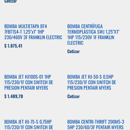
Cotizar
BOMBA MULTIETAPA BT4
BOMBA CENTRÍFUGA
7FBT1S4-T 1,25"x1" 1HP
TERMOPLÁSTICA SWJ 1,25"X1"
230/460V 3F FRANKLIN ELECTRIC
1HP 115/230V 1F FRANKLIN
ELECTRIC
$
1.875,41
Cotizar
BOMBA JET HJ100S-01 1HP
BOMBA JET HJ-50-S 0,5HP
115/230/1F CON SWITCH DE
115/230/1F CON SWITCH DE
PRESION PENTAIR MYERS
PRESION PENTAIR MYERS
$
1.489,70
Cotizar
BOMBA JET HJ-75-S 0,75HP
BOMBA CENTRI-THRIFT 200M5-3
115/230/1F CON SWITCH DE
5HP 230/60/3F PENTAIR MYERS