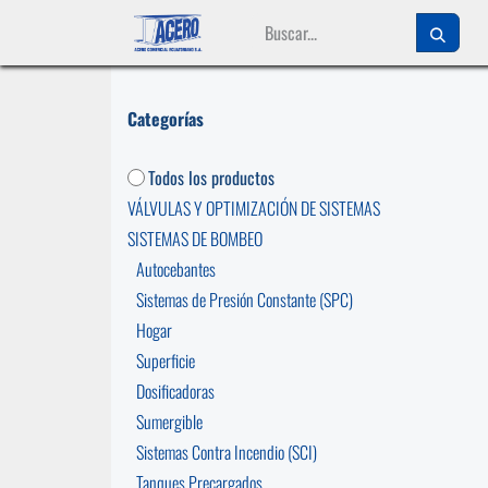
Ir al contenido
Categorías
Todos los productos
VÁLVULAS Y OPTIMIZACIÓN DE SISTEMAS
SISTEMAS DE BOMBEO
Autocebantes
Sistemas de Presión Constante (SPC)
Hogar
Superficie
Dosificadoras
Sumergible
Sistemas Contra Incendio (SCI)
Tanques Precargados