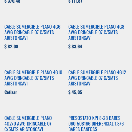
$
370,48
$
111,87
CABLE SUMERGIBLE PLANO 4G6
CABLE SUMERGIBLE PLANO 4G8
AWG DRINCABLE 07 C/5MTS
AWG DRINCABLE 07 C/5MTS
ARISTONCAVI
ARISTONCAVI
$
82,08
$
83,64
CABLE SUMERGIBLE PLANO 4G10
CABLE SUMERGIBLE PLANO 4G12
AWG DRINCABLE 07 C/5MTS
AWG DRINCABLE 07 C/5MTS
ARISTONCAVI
ARISTONCAVI
Cotizar
$
45,05
CABLE SUMERGIBLE PLANO
PRESOSTATO KPI 8-28 BARES
4G2/0 AWG DRINCABLE 07
060-508166 DIFERENCIAL 1,8/6
C/5MTS ARISTONCAVI
BARES DANFOSS