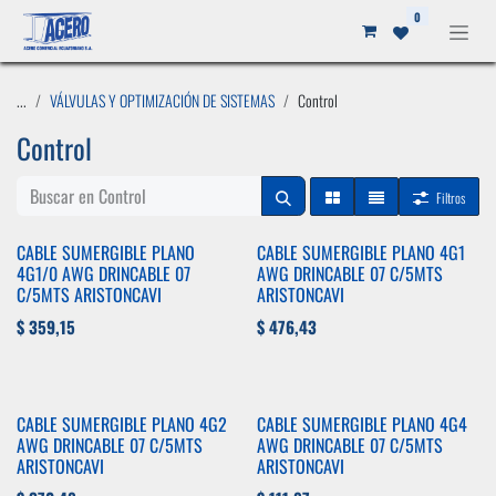
Ir al contenido
0
...
VÁLVULAS Y OPTIMIZACIÓN DE SISTEMAS
Control
Control
Filtros
CABLE SUMERGIBLE PLANO
CABLE SUMERGIBLE PLANO 4G1
4G1/0 AWG DRINCABLE 07
AWG DRINCABLE 07 C/5MTS
C/5MTS ARISTONCAVI
ARISTONCAVI
$
359,15
$
476,43
CABLE SUMERGIBLE PLANO 4G2
CABLE SUMERGIBLE PLANO 4G4
AWG DRINCABLE 07 C/5MTS
AWG DRINCABLE 07 C/5MTS
ARISTONCAVI
ARISTONCAVI