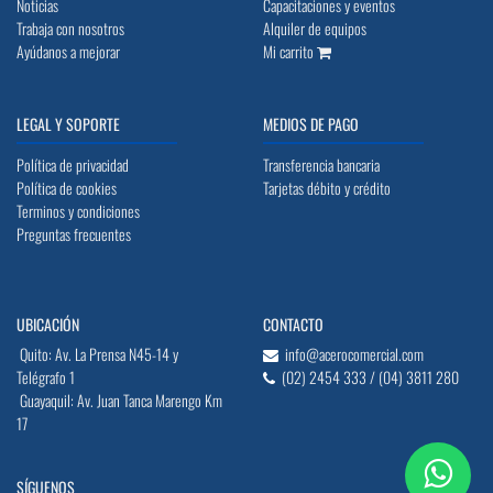
Noticias
Capacitaciones y eventos
Trabaja con nosotros
Alquiler de equipos
Ayúdanos a mejorar
Mi carrito
LEGAL Y SOPORTE
MEDIOS DE PAGO
Política de privacidad
Transferencia bancaria
Política de cookies
Tarjetas débito y crédito
Terminos y condiciones
Preguntas frecuentes
UBICACIÓN
CONTACTO
Quito: Av. La Prensa N45-14 y
info@acerocomercial.com
Telégrafo 1
(02) 2454 333 / (04) 3811 280
Guayaquil: Av. Juan Tanca Marengo Km
17
SÍGUENOS