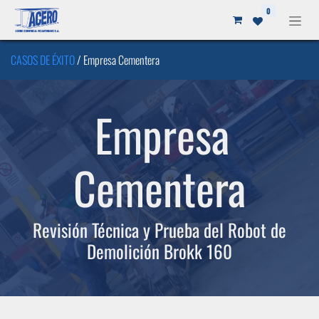
Ir al contenido
0
CASOS DE ÉXITO
/ Empresa Cementera
Empresa
Cementera
Revisión Técnica y Prueba del Robot de
Demolición Brokk 160