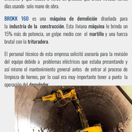
días usando
solo mano de obra.
BROKK 160
es una
máquina de demolición
diseñada para
la
industria de la
construcción
. Esta liviana
máquina
le brinda un
15% más de potencia, un golpe medio con
el
martillo
y una fuerza
brutal con la
trituradora
.
El personal técnico de esta empresa solicitó asesoría para la revisión
del equipo debido a
problemas eléctricos que estaba presentando y
así mismo el mantenimiento general antes
de entrar al proceso de
limpieza de hornos, por lo cual era muy importante tener a punto
la
operación del
demoledor
.