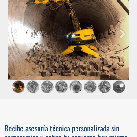
Anterior
Siguient
Recibe asesoría técnica personalizada sin