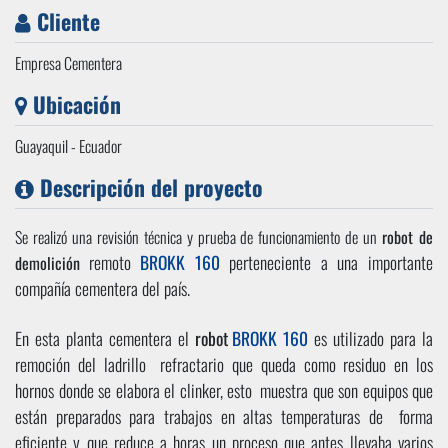
Cliente
Empresa Cementera
Ubicación
Guayaquil - Ecuador
Descripción del proyecto
Se realizó una revisión técnica y prueba de funcionamiento de un
robot de
remoto
BROKK 160
perteneciente a una importante
demolición
compañía cementera del país.
En esta planta cementera el
robot
BROKK 160
es utilizado para la
remoción del ladrillo
refractario que queda como residuo en los
hornos donde se elabora el clinker, esto
muestra que son equipos que
están preparados para trabajos en altas temperaturas de
forma
eficiente y que reduce a horas un proceso que antes llevaba varios