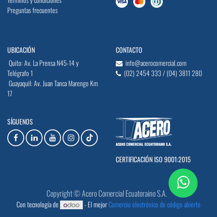
Preguntas frecuentes
UBICACIÓN
CONTACTO
Quito: Av. La Prensa N45-14 y
info@acerocomercial.com
Telégrafo 1
(02) 2454 333 / (04) 3811 280
Guayaquil: Av. Juan Tanca Marengo Km
17
SÍGUENOS
CERTIFICACIÓN ISO 9001:2015
Copyright © Acero Comercial Ecuatoraino S.A.
Con tecnología de
- El mejor
Comercio electrónico de código abierto