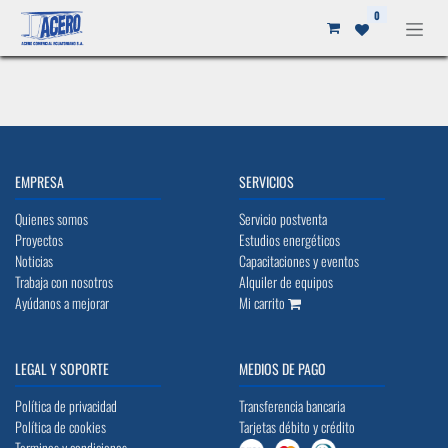
Ir al contenido
0
EMPRESA
SERVICIOS
Quienes somos
Servicio postventa
Proyectos
Estudios energéticos
Noticias
Capacitaciones y eventos
Trabaja con nosotros
Alquiler de equipos
Ayúdanos a mejorar
Mi carrito
LEGAL Y SOPORTE
MEDIOS DE PAGO
Política de privacidad
Transferencia bancaria
Política de cookies
Tarjetas débito y crédito
Terminos y condiciones