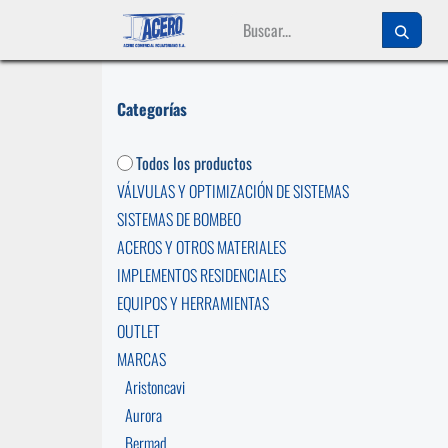
Ir al contenido
Categorías
Todos los productos
VÁLVULAS Y OPTIMIZACIÓN DE SISTEMAS
SISTEMAS DE BOMBEO
ACEROS Y OTROS MATERIALES
IMPLEMENTOS RESIDENCIALES
EQUIPOS Y HERRAMIENTAS
OUTLET
MARCAS
Aristoncavi
Aurora
Bermad