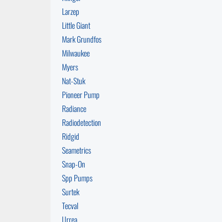
Larzep
Little Giant
Mark Grundfos
Milwaukee
Myers
Nat-Stuk
Pioneer Pump
Radiance
Radiodetection
Ridgid
Seametrics
Snap-On
Spp Pumps
Surtek
Tecval
Urrea