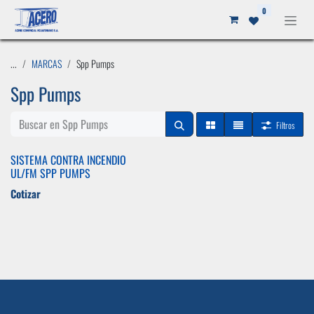
Ir al contenido
0
...
MARCAS
Spp Pumps
Spp Pumps
Filtros
SISTEMA CONTRA INCENDIO
UL/FM SPP PUMPS
Cotizar