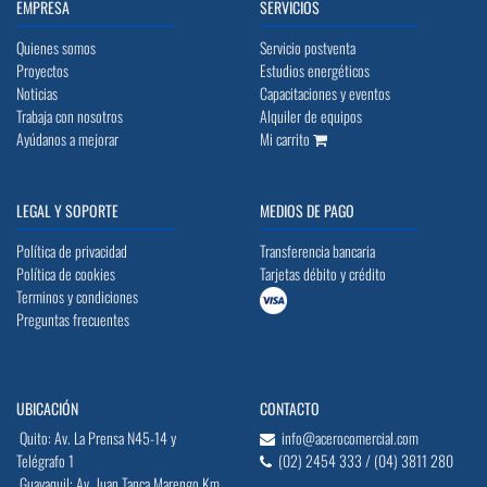
EMPRESA
SERVICIOS
Quienes somos
Servicio postventa
Proyectos
Estudios energéticos
Noticias
Capacitaciones y eventos
Trabaja con nosotros
Alquiler de equipos
Ayúdanos a mejorar
Mi carrito
LEGAL Y SOPORTE
MEDIOS DE PAGO
Política de privacidad
Transferencia bancaria
Política de cookies
Tarjetas débito y crédito
Terminos y condiciones
Preguntas frecuentes
UBICACIÓN
CONTACTO
Quito: Av. La Prensa N45-14 y
info@acerocomercial.com
Telégrafo 1
(02) 2454 333 / (04) 3811 280
Guayaquil: Av. Juan Tanca Marengo Km