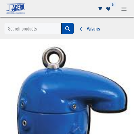
Ir al contenido
0
Válvulas