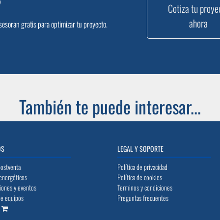
?
Cotiza tu proye
ahora
sesoran gratis para optimizar tu proyecto.
También te puede interesar...
OS
LEGAL Y SOPORTE
postventa
Política de privacidad
energéticos
Política de cookies
iones y eventos
Terminos y condiciones
de equipos
Preguntas frecuentes
o