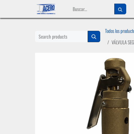
Ir al contenido
Todos los product
VÁLVULA SEG