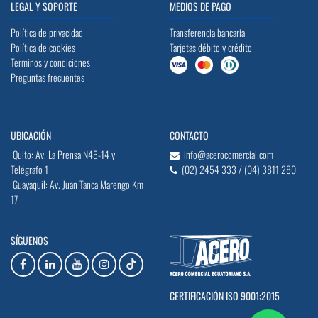
LEGAL Y SOPORTE
MEDIOS DE PAGO
Política de privacidad
Transferencia bancaria
Política de cookies
Tarjetas débito y crédito
Terminos y condiciones
Preguntas frecuentes
UBICACIÓN
CONTACTO
Quito: Av. La Prensa N45-14 y
info@acerocomercial.com
Telégrafo 1
(02) 2454 333 / (04) 3811 280
Guayaquil: Av. Juan Tanca Marengo Km
17
SÍGUENOS
CERTIFICACIÓN ISO 9001:2015