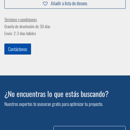
Añadir a lista de deseos
Términos y condiciones
Grantía de devolución de 30 días
Envío: 2-3 días hábiles
Contáctenos
¿No encuentras lo que estás buscando?
Nuestros expertos te asesoran gratis para optimizar tu proyecto.