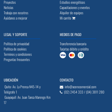
Proyectos
Estudios energéticos
Noticias
Capacitaciones y eventos
Trabaja con nosotros
Alquiler de equipos
Ayúdanos a mejorar
Mi carrito
LEGAL Y SOPORTE
MEDIOS DE PAGO
Política de privacidad
Transferencia bancaria
Política de cookies
Tarjetas débito y crédito
Terminos y condiciones
Preguntas frecuentes
UBICACIÓN
CONTACTO
Quito: Av. La Prensa N45-14 y
info@acerocomercial.com
Telégrafo 1
(02) 2454 333 / (04) 3811 280
Guayaquil: Av. Juan Tanca Marengo Km
17