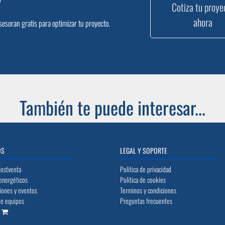
?
Cotiza tu proye
ahora
sesoran gratis para optimizar tu proyecto.
También te puede interesar...
OS
LEGAL Y SOPORTE
postventa
Política de privacidad
energéticos
Política de cookies
iones y eventos
Terminos y condiciones
de equipos
Preguntas frecuentes
o