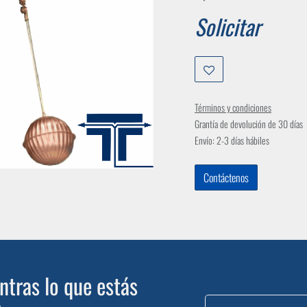
Solicitar
Términos y condiciones
Grantía de devolución de 30 días
Envío: 2-3 días hábiles
Contáctenos
tras lo que estás