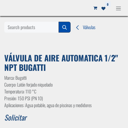
Ir al contenido
0
Válvulas
VÁLVULA DE AIRE AUTOMATICA 1/2"
NPT BUGATTI
Marca: Bugatti
Cuerpo: Latón forjado niquelado
Temperatura: 110 °C
Presión: 150 PSI (PN 10)
Aplicaciones: Agua potable, agua de piscinas y medidores
Solicitar