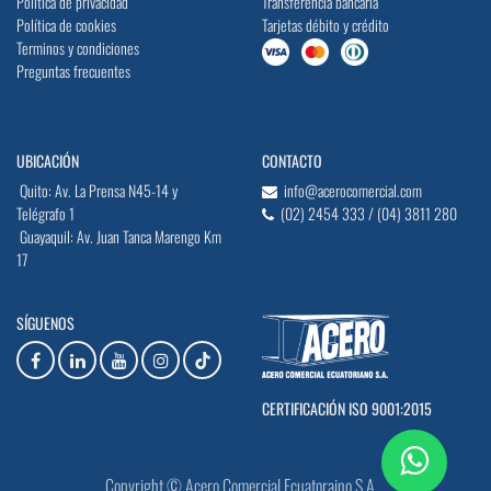
Política de privacidad
Transferencia bancaria
Política de cookies
Tarjetas débito y crédito
Terminos y condiciones
Preguntas frecuentes
UBICACIÓN
CONTACTO
Quito: Av. La Prensa N45-14 y
info@acerocomercial.com
Telégrafo 1
(02) 2454 333 / (04) 3811 280
Guayaquil: Av. Juan Tanca Marengo Km
17
SÍGUENOS
CERTIFICACIÓN ISO 9001:2015
Copyright © Acero Comercial Ecuatoraino S.A.