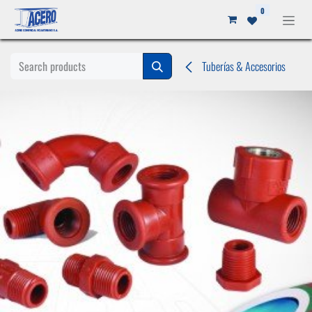
Ir al contenido
0
Tuberías & Accesorios