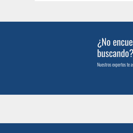
¿No encuen
buscando
Nuestros expertos te a