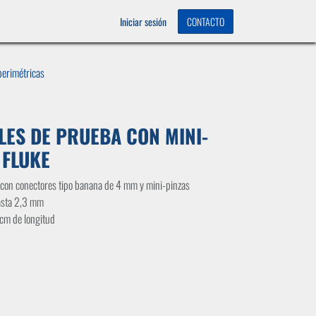
OS
0
Iniciar sesión
CONTACTO
erimétricas
LES DE PRUEBA CON MINI-
 FLUKE
) con conectores tipo banana de 4 mm y mini-pinzas
asta 2,3 mm
cm de longitud