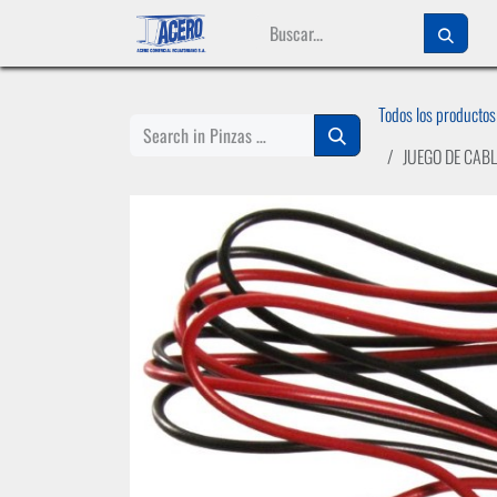
Ir al contenido
Todos los productos
JUEGO DE CABL