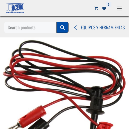
Ir al contenido
0
EQUIPOS Y HERRAMIENTAS