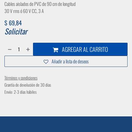
Cables aislados de PVC de 90 cm de longitud
30 V rms ó 60 V CC, 3 A
$
69,84
Solicitar
AGREGAR AL CARRITO
Añadir a lista de deseos
Términos y condiciones
Grantía de devolución de 30 días
Envío: 2-3 días hábiles