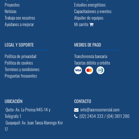
Proyectos
Estudios energéticos
Noticias
Capacitaciones y eventos
Trabaja con nosotros
Alquiler de equipos
Ayúdanos a mejorar
Mi carrito
LEGAL Y SOPORTE
MEDIOS DE PAGO
Política de privacidad
Transferencia bancaria
Política de cookies
Tarjetas débito y crédito
Terminos y condiciones
Preguntas frecuentes
UBICACIÓN
CONTACTO
Quito: Av. La Prensa N45-14 y
info@acerocomercial.com
Telégrafo 1
(02) 2454 333 / (04) 3811 280
Guayaquil: Av. Juan Tanca Marengo Km
17