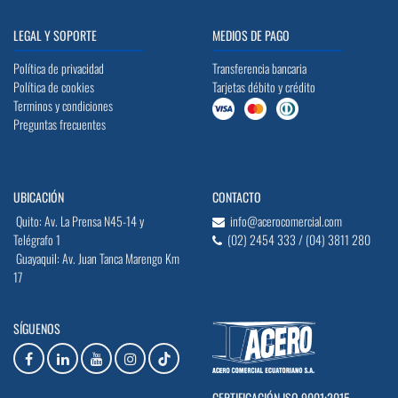
LEGAL Y SOPORTE
MEDIOS DE PAGO
Política de privacidad
Transferencia bancaria
Política de cookies
Tarjetas débito y crédito
Terminos y condiciones
Preguntas frecuentes
UBICACIÓN
CONTACTO
Quito: Av. La Prensa N45-14 y
info@acerocomercial.com
Telégrafo 1
(02) 2454 333 / (04) 3811 280
Guayaquil: Av. Juan Tanca Marengo Km
17
SÍGUENOS
CERTIFICACIÓN ISO 9001:2015