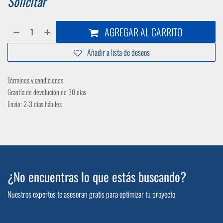
Solicitar
AGREGAR AL CARRITO
Añadir a lista de deseos
Términos y condiciones
Grantía de devolución de 30 días
Envío: 2-3 días hábiles
¿No encuentras lo que estás buscando?
Nuestros expertos te asesoran gratis para optimizar tu proyecto.