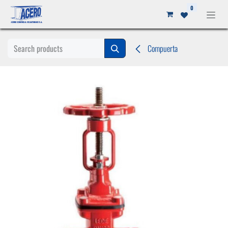
Ir al contenido
0
Compuerta