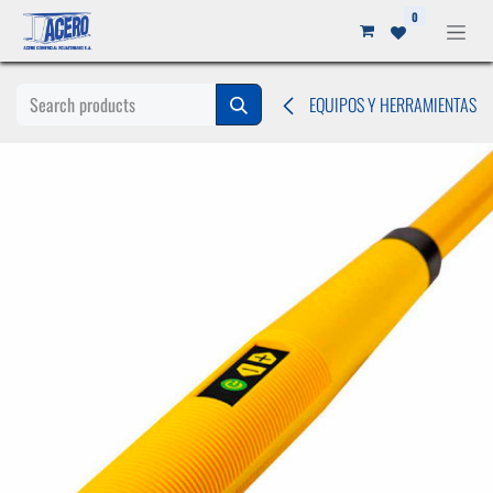
Ir al contenido
0
EQUIPOS Y HERRAMIENTAS