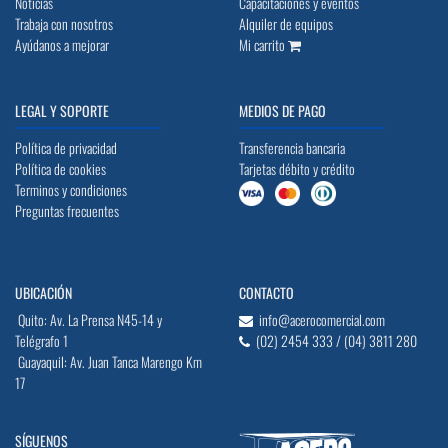
Noticias
Capacitaciones y eventos
Trabaja con nosotros
Alquiler de equipos
Ayúdanos a mejorar
Mi carrito
LEGAL Y SOPORTE
MEDIOS DE PAGO
Política de privacidad
Transferencia bancaria
Política de cookies
Tarjetas débito y crédito
Terminos y condiciones
Preguntas frecuentes
UBICACIÓN
CONTACTO
Quito: Av. La Prensa N45-14 y
info@acerocomercial.com
Telégrafo 1
(02) 2454 333 / (04) 3811 280
Guayaquil: Av. Juan Tanca Marengo Km
17
SÍGUENOS