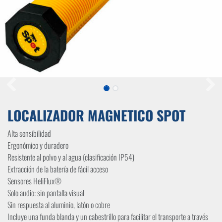
LOCALIZADOR MAGNETICO SPOT
Alta sensibilidad
Ergonómico y duradero
Resistente al polvo y al agua (clasificación IP54)
Extracción de la batería de fácil acceso
Sensores HeliFlux®
Solo audio: sin pantalla visual
Sin respuesta al aluminio, latón o cobre
Incluye una funda blanda y un cabestrillo para facilitar el transporte a través