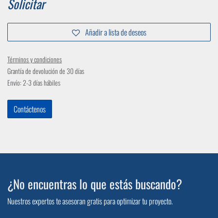
Solicitar
Añadir a lista de deseos
Términos y condiciones
Grantía de devolución de 30 días
Envío: 2-3 días hábiles
Contáctenos
¿No encuentras lo que estás buscando?
Nuestros expertos te asesoran gratis para optimizar tu proyecto.