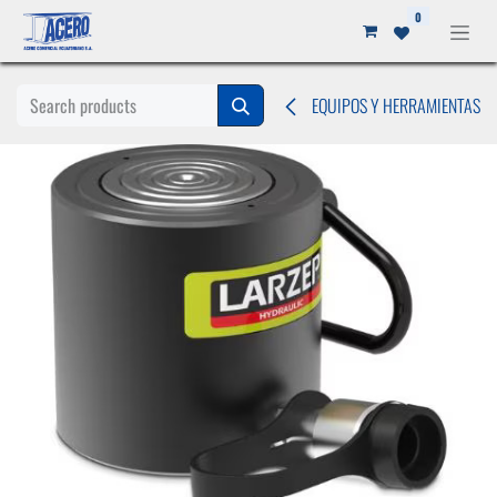
Ir al contenido
0
EQUIPOS Y HERRAMIENTAS