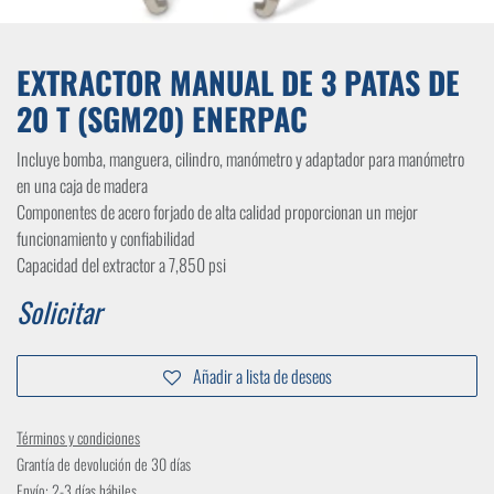
EXTRACTOR MANUAL DE 3 PATAS DE
20 T (SGM20) ENERPAC
Incluye bomba, manguera, cilindro, manómetro y adaptador para manómetro
en una caja de madera
Componentes de acero forjado de alta calidad proporcionan un mejor
funcionamiento y confiabilidad
Capacidad del extractor a 7,850 psi
Solicitar
Añadir a lista de deseos
Términos y condiciones
Grantía de devolución de 30 días
Envío: 2-3 días hábiles