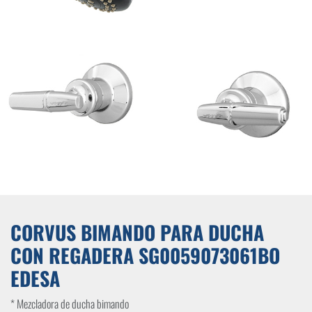
CORVUS BIMANDO PARA DUCHA
CON REGADERA SG0059073061BO
EDESA
* Mezcladora de ducha bimando