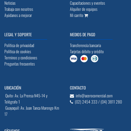
Noticias
Capacitaciones y eventos
Trabaja con nosotros
Alquiler de equipos
Ayúdanos a mejorar
Mi carrito
LEGAL Y SOPORTE
MEDIOS DE PAGO
Política de privacidad
Transferencia bancaria
Política de cookies
Tarjetas débito y crédito
Terminos y condiciones
Preguntas frecuentes
UBICACIÓN
CONTACTO
Quito: Av. La Prensa N45-14 y
info@acerocomercial.com
Telégrafo 1
(02) 2454 333 / (04) 3811 280
Guayaquil: Av. Juan Tanca Marengo Km
17
SÍGUENOS