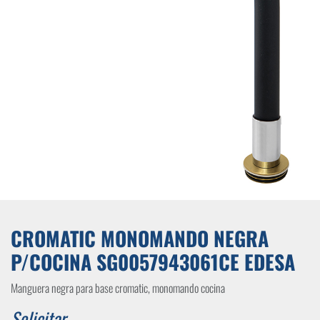
CROMATIC MONOMANDO NEGRA
P/COCINA SG0057943061CE EDESA
Manguera negra para base cromatic, monomando cocina
Solicitar