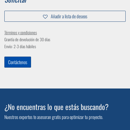
Añadir a lista de deseos
Términos y condiciones
Grantía de devolución de 30 días
Envío: 2-3 días hábiles
Contáctenos
¿No encuentras lo que estás buscando?
Nuestros expertos te asesoran gratis para optimizar tu proyecto.