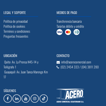
LEGAL Y SOPORTE
MEDIOS DE PAGO
Política de privacidad
Transferencia bancaria
Política de cookies
Tarjetas débito y crédito
Terminos y condiciones
Preguntas frecuentes
UBICACIÓN
CONTACTO
Quito: Av. La Prensa N45-14 y
info@acerocomercial.com
Telégrafo 1
(02) 2454 333 / (04) 3811 280
Guayaquil: Av. Juan Tanca Marengo Km
17
SÍGUENOS