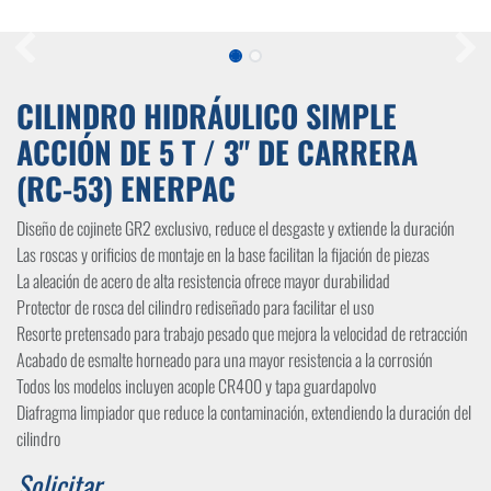
CILINDRO HIDRÁULICO SIMPLE
ACCIÓN DE 5 T / 3" DE CARRERA
(RC-53) ENERPAC
Diseño de cojinete GR2 exclusivo, reduce el desgaste y extiende la duración
Las roscas y orificios de montaje en la base facilitan la fijación de piezas
La aleación de acero de alta resistencia ofrece mayor durabilidad
Protector de rosca del cilindro rediseñado para facilitar el uso
Resorte pretensado para trabajo pesado que mejora la velocidad de retracción
Acabado de esmalte horneado para una mayor resistencia a la corrosión
Todos los modelos incluyen acople CR400 y tapa guardapolvo
Diafragma limpiador que reduce la contaminación, extendiendo la duración del
cilindro
Solicitar