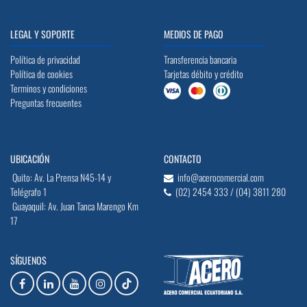
LEGAL Y SOPORTE
MEDIOS DE PAGO
Política de privacidad
Transferencia bancaria
Política de cookies
Tarjetas débito y crédito
Terminos y condiciones
Preguntas frecuentes
UBICACIÓN
CONTACTO
Quito: Av. La Prensa N45-14 y
info@acerocomercial.com
Telégrafo 1
(02) 2454 333 / (04) 3811 280
Guayaquil: Av. Juan Tanca Marengo Km
17
SÍGUENOS