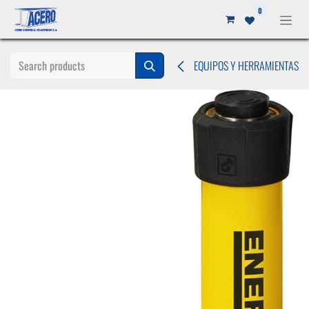
Ir al contenido
0
EQUIPOS Y HERRAMIENTAS