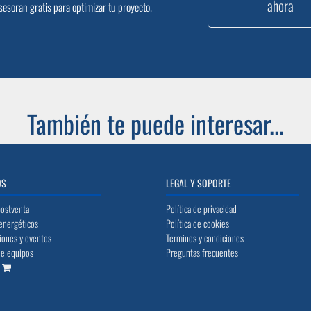
ahora
sesoran gratis para optimizar tu proyecto.
También te puede interesar...
OS
LEGAL Y SOPORTE
postventa
Política de privacidad
energéticos
Política de cookies
iones y eventos
Terminos y condiciones
de equipos
Preguntas frecuentes
o