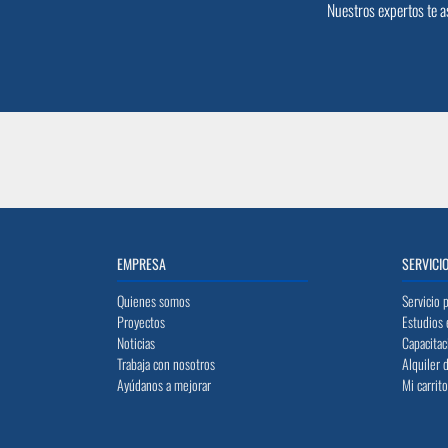
Nuestros expertos te a
EMPRESA
SERVICI
Quienes somos
Servicio 
Proyectos
Estudios 
Noticias
Capacitac
Trabaja con nosotros
Alquiler 
Ayúdanos a mejorar
Mi carrit