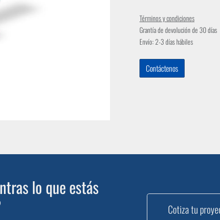
Términos y condiciones
Grantía de devolución de 30 días
Envío: 2-3 días hábiles
Contáctenos
tras lo que estás
?
Cotiza tu proye