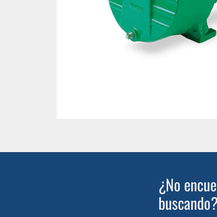
¿No encuen
buscando