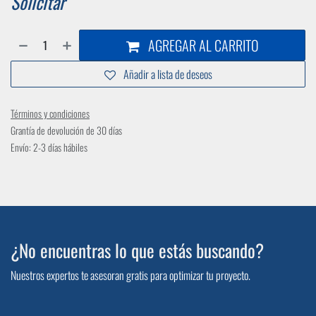
Solicitar
AGREGAR AL CARRITO
Añadir a lista de deseos
Términos y condiciones
Grantía de devolución de 30 días
Envío: 2-3 días hábiles
¿No encuentras lo que estás buscando?
Nuestros expertos te asesoran gratis para optimizar tu proyecto.