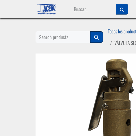
Ir al contenido
Todos los produc
VÁLVULA SE