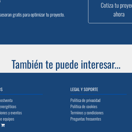
?
Cotiza tu proye
ahora
sesoran gratis para optimizar tu proyecto.
También te puede interesar...
OS
LEGAL Y SOPORTE
postventa
Política de privacidad
energéticos
Política de cookies
iones y eventos
Terminos y condiciones
de equipos
Preguntas frecuentes
o