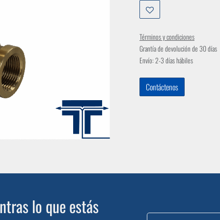
Términos y condiciones
Grantía de devolución de 30 días
Envío: 2-3 días hábiles
Contáctenos
tras lo que estás