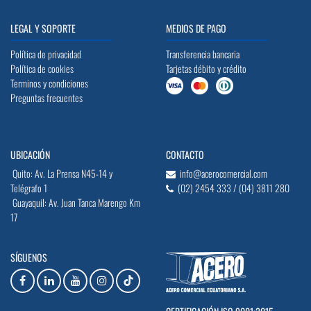
LEGAL Y SOPORTE
MEDIOS DE PAGO
Política de privacidad
Transferencia bancaria
Política de cookies
Tarjetas débito y crédito
Terminos y condiciones
Preguntas frecuentes
UBICACIÓN
CONTACTO
Quito: Av. La Prensa N45-14 y
info@acerocomercial.com
Telégrafo 1
(02) 2454 333 / (04) 3811 280
Guayaquil: Av. Juan Tanca Marengo Km
17
SÍGUENOS