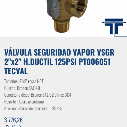
VÁLVULA SEGURIDAD VAPOR VSGR
2"x2" H.DUCTIL 125PSI PT006051
TECVAL
Tamaños: 2"x2" rosca NPT
Cuerpo: Bronce SAE 40
Conector y disco: Bronce SAE 62 o Inox 304
Resorte : Acero al carbono
Presión máxima de operación: 125PSI
$
776,26