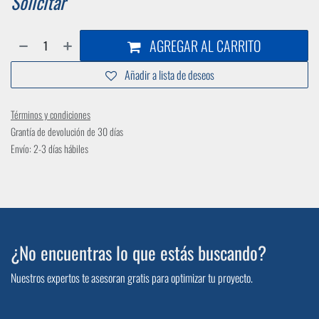
Solicitar
AGREGAR AL CARRITO
Añadir a lista de deseos
Términos y condiciones
Grantía de devolución de 30 días
Envío: 2-3 días hábiles
¿No encuentras lo que estás buscando?
Nuestros expertos te asesoran gratis para optimizar tu proyecto.