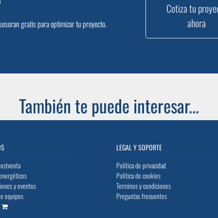
?
Cotiza tu proye
ahora
sesoran gratis para optimizar tu proyecto.
También te puede interesar...
OS
LEGAL Y SOPORTE
postventa
Política de privacidad
energéticos
Política de cookies
iones y eventos
Terminos y condiciones
de equipos
Preguntas frecuentes
o