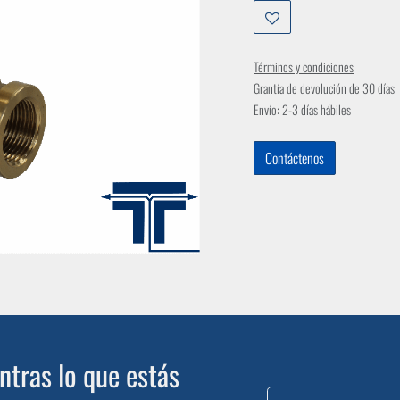
Términos y condiciones
Grantía de devolución de 30 días
Envío: 2-3 días hábiles
Contáctenos
tras lo que estás