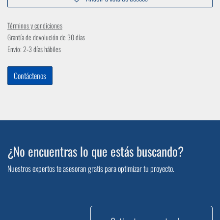
Términos y condiciones
Grantía de devolución de 30 días
Envío: 2-3 días hábiles
Contáctenos
¿No encuentras lo que estás buscando?
Nuestros expertos te asesoran gratis para optimizar tu proyecto.