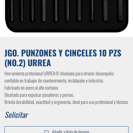
JGO. PUNZONES Y CINCELES 10 PZS
(NO.2) URREA
Herramienta profesional URREA® diseñada para ofrecer desempeño
confiable en trabajos de mantenimiento, instalación e industria.
Fabricado en acero al alto carbono.
Diseñado para expulsar pasadores y pernos.
Brinda durabilidad, exactitud y ergonomía, ideal para uso profesional y técnico.
Solicitar
Añadir a lista de deseos