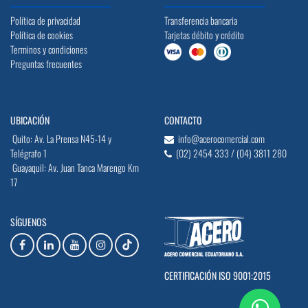
Política de privacidad
Transferencia bancaria
Política de cookies
Tarjetas débito y crédito
Terminos y condiciones
Preguntas frecuentes
UBICACIÓN
CONTACTO
Quito: Av. La Prensa N45-14 y
info@acerocomercial.com
Telégrafo 1
(02) 2454 333 / (04) 3811 280
Guayaquil: Av. Juan Tanca Marengo Km
17
SÍGUENOS
CERTIFICACIÓN ISO 9001:2015