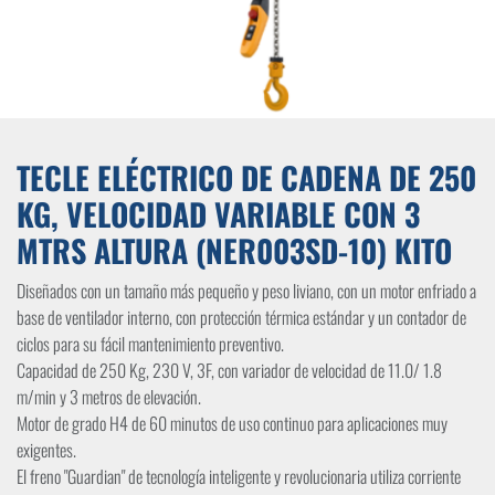
TECLE ELÉCTRICO DE CADENA DE 250
KG, VELOCIDAD VARIABLE CON 3
MTRS ALTURA (NER003SD-10) KITO
Diseñados con un tamaño más pequeño y peso liviano, con un motor enfriado a
base de ventilador interno, con protección térmica estándar y un contador de
ciclos para su fácil mantenimiento preventivo.
Capacidad de 250 Kg, 230 V, 3F, con variador de velocidad de 11.0/ 1.8
m/min y 3 metros de elevación.
Motor de grado H4 de 60 minutos de uso continuo para aplicaciones muy
exigentes.
El freno "Guardian" de tecnología inteligente y revolucionaria utiliza corriente