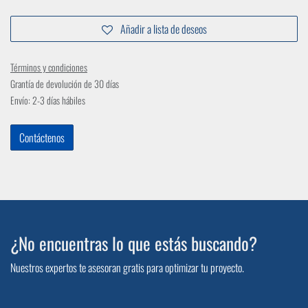
Añadir a lista de deseos
Términos y condiciones
Grantía de devolución de 30 días
Envío: 2-3 días hábiles
Contáctenos
¿No encuentras lo que estás buscando?
Nuestros expertos te asesoran gratis para optimizar tu proyecto.