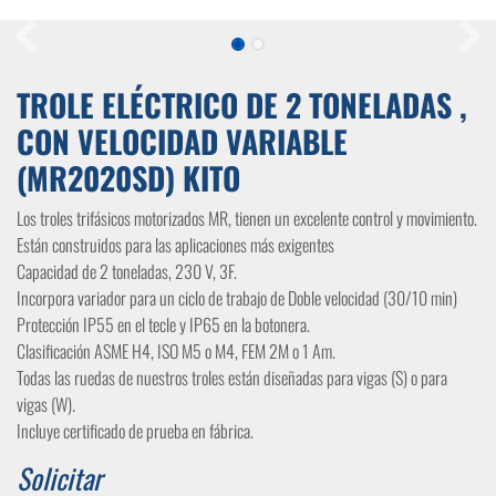
TROLE ELÉCTRICO DE 2 TONELADAS ,
CON VELOCIDAD VARIABLE
(MR2020SD) KITO
Los troles trifásicos motorizados MR, tienen un excelente control y movimiento.
Están construidos para las aplicaciones más exigentes
Capacidad de 2 toneladas, 230 V, 3F.
Incorpora variador para un ciclo de trabajo de Doble velocidad (30/10 min)
Protección IP55 en el tecle y IP65 en la botonera.
Clasificación ASME H4, ISO M5 o M4, FEM 2M o 1 Am.
Todas las ruedas de nuestros troles están diseñadas para vigas (S) o para
vigas (W).
Incluye certificado de prueba en fábrica.
Solicitar