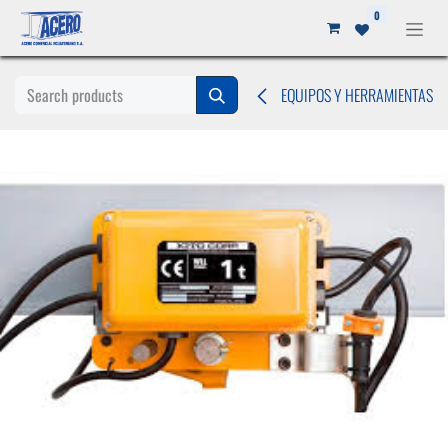
Ir al contenido
0
EQUIPOS Y HERRAMIENTAS