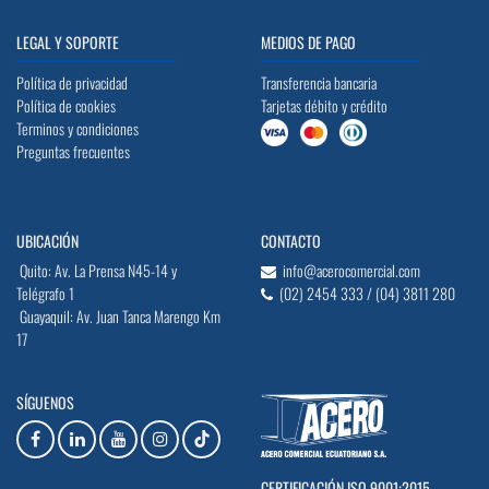
LEGAL Y SOPORTE
MEDIOS DE PAGO
Política de privacidad
Transferencia bancaria
Política de cookies
Tarjetas débito y crédito
Terminos y condiciones
Preguntas frecuentes
UBICACIÓN
CONTACTO
Quito: Av. La Prensa N45-14 y
info@acerocomercial.com
Telégrafo 1
(02) 2454 333 / (04) 3811 280
Guayaquil: Av. Juan Tanca Marengo Km
17
SÍGUENOS
CERTIFICACIÓN ISO 9001:2015