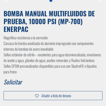
BOMBA MANUAL MULTIFLUIDOS DE
PRUEBA, 10000 PSI (MP-700)
ENERPAC
Magnífica resistencia a la corrosión
Carcasa de bomba anodizada de aluminio impregnado con componentes
internos de bombeo de acero inoxidable
Sellos estándar de nitrilo – excelentes para agua desmineralizada, emulsiones
de aceite y agua, glicoles de agua, aceites minerales y fluidos hidráulicos
Sellos EPDM personalizados disponibles para uso con Skydrol® o líquidos
para freno
Solicitar
Añadir a lista de deseos