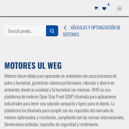
Ir al contenido
0
VÁLVULAS Y OPTIMIZACIÓN DE
SISTEMAS
MOTORES UL WEG
Motores desarrollado para operación en ambientes con poca presencia de
polvo y humedad, garantizan máxima performance, robustez y ahorro en
ambientes donde la suciedad y la humedad son mínimas. W40 es una
plataforma de motores Open Drip Proof (ODP) diseñada para aplicaciones
industriales para tener una solución compacta y ligera para el cliente. La
plataforma fue diseñada para cumplir con los requisitos del mercado de
motores optimizados y resistentes, cumpliendo con las normas internacionales.
Dimensiones estándar, requisitos de seguridad y rendimiento