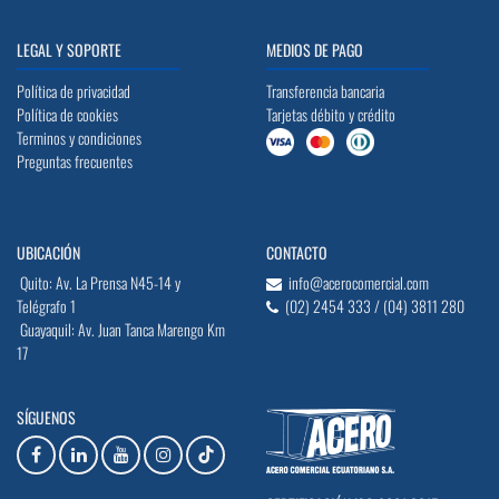
LEGAL Y SOPORTE
MEDIOS DE PAGO
Política de privacidad
Transferencia bancaria
Política de cookies
Tarjetas débito y crédito
Terminos y condiciones
Preguntas frecuentes
UBICACIÓN
CONTACTO
Quito: Av. La Prensa N45-14 y
info@acerocomercial.com
Telégrafo 1
(02) 2454 333 / (04) 3811 280
Guayaquil: Av. Juan Tanca Marengo Km
17
SÍGUENOS