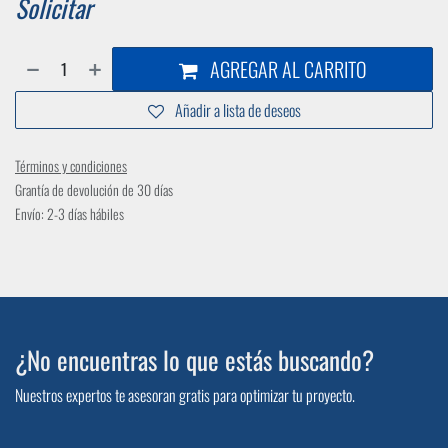
Solicitar
AGREGAR AL CARRITO
Añadir a lista de deseos
Términos y condiciones
Grantía de devolución de 30 días
Envío: 2-3 días hábiles
¿No encuentras lo que estás buscando?
Nuestros expertos te asesoran gratis para optimizar tu proyecto.