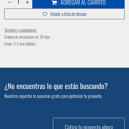
AGREGAR AL CARRITO
Añadir a lista de deseos
Términos y condiciones
Grantía de devolución de 30 días
Envío: 2-3 días hábiles
¿No encuentras lo que estás buscando?
Nuestros expertos te asesoran gratis para optimizar tu proyecto.
Cotiza tu proyecto ahora