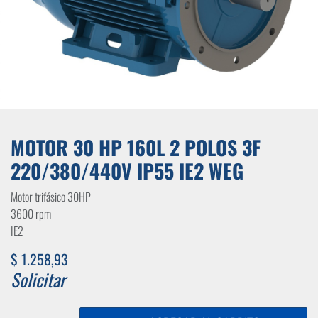
MOTOR 30 HP 160L 2 POLOS 3F
220/380/440V IP55 IE2 WEG
Motor trifásico 30HP
3600 rpm
IE2
$
1.258,93
Solicitar