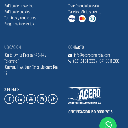
Política de privacidad
Transferencia bancaria
Política de cookies
Tarjetas débito y crédito
Terminos y condiciones
Preguntas frecuentes
UBICACIÓN
CONTACTO
Quito: Av. La Prensa N45-14 y
info@acerocomercial.com
Telégrafo 1
(02) 2454 333 / (04) 3811 280
Guayaquil: Av. Juan Tanca Marengo Km
17
SÍGUENOS
CERTIFICACIÓN ISO 9001:2015