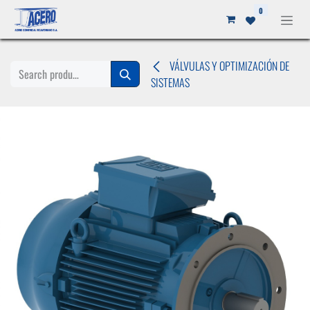
Ir al contenido
0
VÁLVULAS Y OPTIMIZACIÓN DE
SISTEMAS