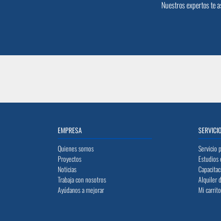
Nuestros expertos te a
EMPRESA
SERVICI
Quienes somos
Servicio 
Proyectos
Estudios 
Noticias
Capacitac
Trabaja con nosotros
Alquiler 
Ayúdanos a mejorar
Mi carrit