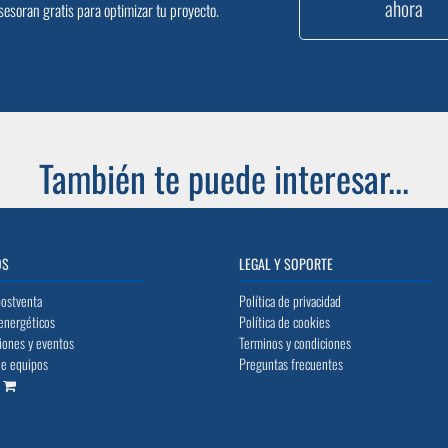
ahora
sesoran gratis para optimizar tu proyecto.
También te puede interesar...
OS
LEGAL Y SOPORTE
postventa
Política de privacidad
energéticos
Política de cookies
iones y eventos
Terminos y condiciones
de equipos
Preguntas frecuentes
o