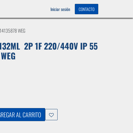
OS
0
Iniciar sesión
CONTACTO
 14135878 WEG
132ML 2P 1F 220/440V IP 55
 WEG
REGAR AL CARRITO