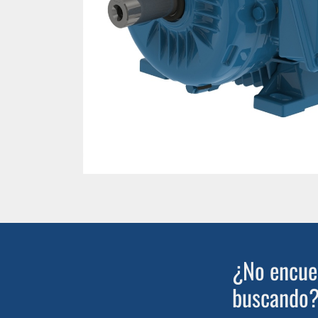
¿No encuen
buscando