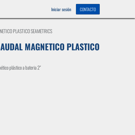
OS
0
Iniciar sesión
CONTACTO
NETICO PLASTICO SEAMETRICS
CAUDAL MAGNETICO PLASTICO
tico plástico a bateria 2"