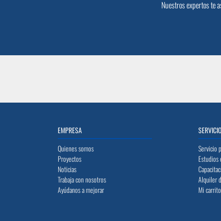
Nuestros expertos te a
EMPRESA
SERVICI
Quienes somos
Servicio 
Proyectos
Estudios 
Noticias
Capacitac
Trabaja con nosotros
Alquiler 
Ayúdanos a mejorar
Mi carrit