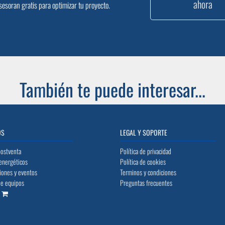
ahora
sesoran gratis para optimizar tu proyecto.
También te puede interesar...
OS
LEGAL Y SOPORTE
postventa
Política de privacidad
energéticos
Política de cookies
iones y eventos
Terminos y condiciones
de equipos
Preguntas frecuentes
o