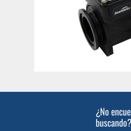
¿No encuen
buscando