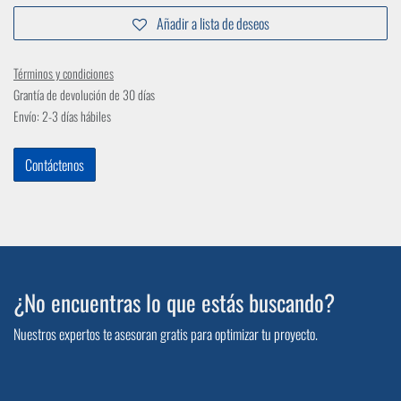
Añadir a lista de deseos
Términos y condiciones
Grantía de devolución de 30 días
Envío: 2-3 días hábiles
Contáctenos
¿No encuentras lo que estás buscando?
Nuestros expertos te asesoran gratis para optimizar tu proyecto.