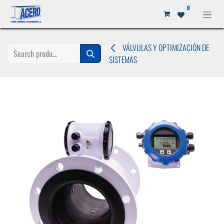
Ir al contenido
0
VÁLVULAS Y OPTIMIZACIÓN DE
SISTEMAS