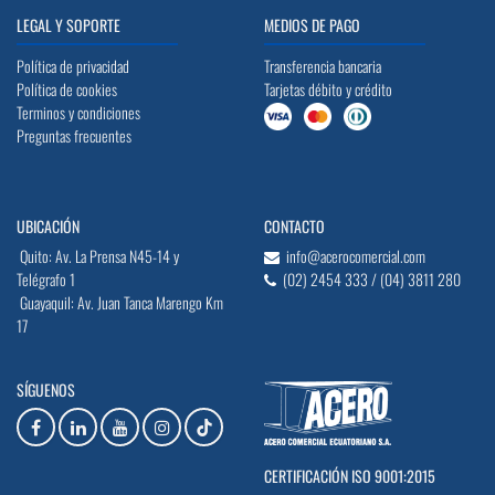
LEGAL Y SOPORTE
MEDIOS DE PAGO
Política de privacidad
Transferencia bancaria
Política de cookies
Tarjetas débito y crédito
Terminos y condiciones
Preguntas frecuentes
UBICACIÓN
CONTACTO
Quito: Av. La Prensa N45-14 y
info@acerocomercial.com
Telégrafo 1
(02) 2454 333 / (04) 3811 280
Guayaquil: Av. Juan Tanca Marengo Km
17
SÍGUENOS
CERTIFICACIÓN ISO 9001:2015