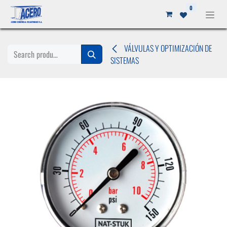
Ir al contenido
0
VÁLVULAS Y OPTIMIZACIÓN DE
SISTEMAS