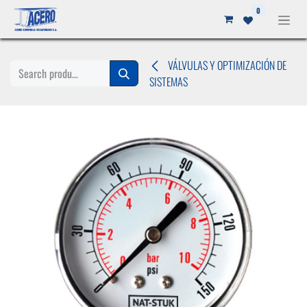
Ir al contenido
0
VÁLVULAS Y OPTIMIZACIÓN DE
SISTEMAS