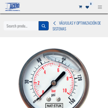
Ir al contenido
0
VÁLVULAS Y OPTIMIZACIÓN DE
SISTEMAS