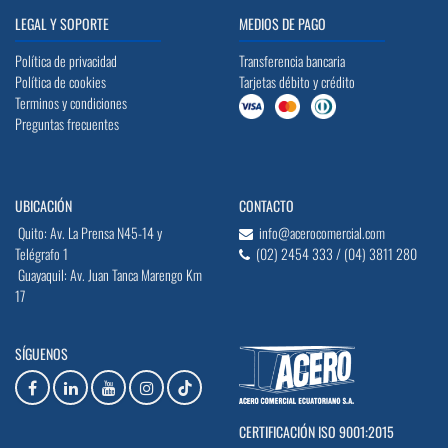
LEGAL Y SOPORTE
MEDIOS DE PAGO
Política de privacidad
Transferencia bancaria
Política de cookies
Tarjetas débito y crédito
Terminos y condiciones
Preguntas frecuentes
UBICACIÓN
CONTACTO
Quito: Av. La Prensa N45-14 y
info@acerocomercial.com
Telégrafo 1
(02) 2454 333 / (04) 3811 280
Guayaquil: Av. Juan Tanca Marengo Km
17
SÍGUENOS
CERTIFICACIÓN ISO 9001:2015