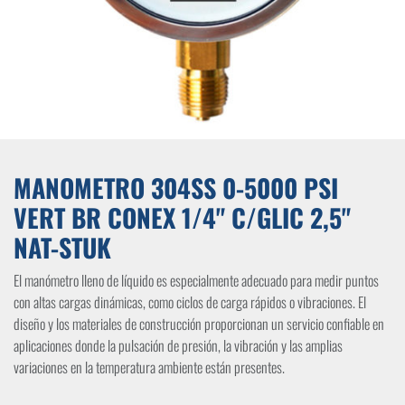
MANOMETRO 304SS 0-5000 PSI
VERT BR CONEX 1/4" C/GLIC 2,5"
NAT-STUK
El manómetro lleno de líquido es especialmente adecuado para medir puntos
con altas cargas dinámicas, como ciclos de carga rápidos o vibraciones. El
diseño y los materiales de construcción proporcionan un servicio confiable en
aplicaciones donde la pulsación de presión, la vibración y las amplias
variaciones en la temperatura ambiente están presentes.