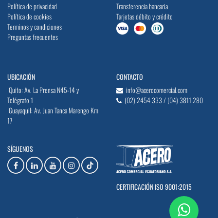
Política de privacidad
Transferencia bancaria
Política de cookies
Tarjetas débito y crédito
Terminos y condiciones
Preguntas frecuentes
UBICACIÓN
CONTACTO
Quito: Av. La Prensa N45-14 y
info@acerocomercial.com
Telégrafo 1
(02) 2454 333 / (04) 3811 280
Guayaquil: Av. Juan Tanca Marengo Km
17
SÍGUENOS
CERTIFICACIÓN ISO 9001:2015