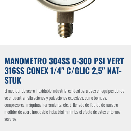
MANOMETRO 304SS 0-300 PSI VERT
316SS CONEX 1/4" C/GLIC 2,5" NAT-
STUK
El medidor de acero inoxidable industrial es ideal para usos en equipos donde
se encuentran vibraciones y pulsaciones excesivas, como bombas,
compresores, máquinas herramienta, etc. El llenado de líquido de nuestro
medidor de acero inoxidable industrial minimiza el efecto de estos entornos
severos.