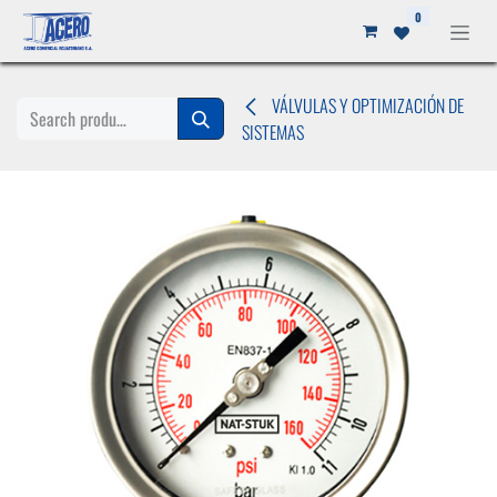
Ir al contenido
0
VÁLVULAS Y OPTIMIZACIÓN DE
SISTEMAS