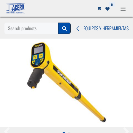
Ir al contenido
0
EQUIPOS Y HERRAMIENTAS