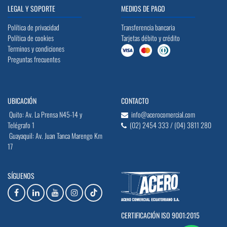
LEGAL Y SOPORTE
MEDIOS DE PAGO
Política de privacidad
Transferencia bancaria
Política de cookies
Tarjetas débito y crédito
Terminos y condiciones
Preguntas frecuentes
UBICACIÓN
CONTACTO
Quito: Av. La Prensa N45-14 y
info@acerocomercial.com
Telégrafo 1
(02) 2454 333 / (04) 3811 280
Guayaquil: Av. Juan Tanca Marengo Km
17
SÍGUENOS
CERTIFICACIÓN ISO 9001:2015