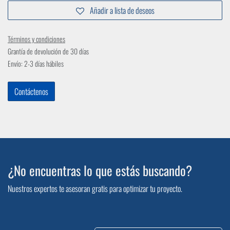
Añadir a lista de deseos
Términos y condiciones
Grantía de devolución de 30 días
Envío: 2-3 días hábiles
Contáctenos
¿No encuentras lo que estás buscando?
Nuestros expertos te asesoran gratis para optimizar tu proyecto.