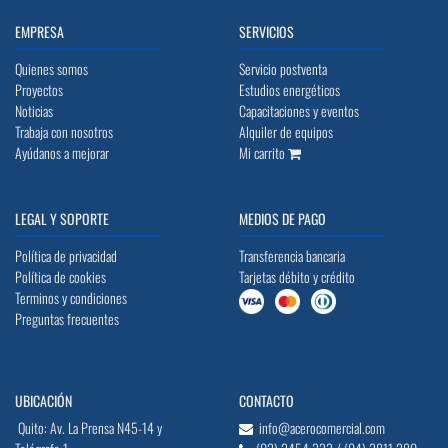
EMPRESA
SERVICIOS
Quienes somos
Servicio postventa
Proyectos
Estudios energéticos
Noticias
Capacitaciones y eventos
Trabaja con nosotros
Alquiler de equipos
Ayúdanos a mejorar
Mi carrito
LEGAL Y SOPORTE
MEDIOS DE PAGO
Política de privacidad
Transferencia bancaria
Política de cookies
Tarjetas débito y crédito
Terminos y condiciones
Preguntas frecuentes
UBICACIÓN
CONTACTO
Quito: Av. La Prensa N45-14 y
info@acerocomercial.com