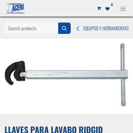
Ir al contenido
0
EQUIPOS Y HERRAMIENTAS
LLAVES PARA LAVABO RIDGID