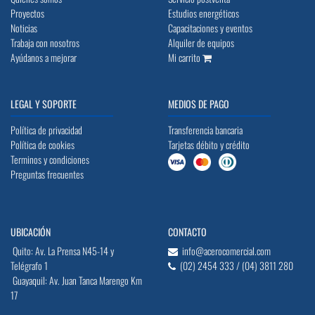
Proyectos
Estudios energéticos
Noticias
Capacitaciones y eventos
Trabaja con nosotros
Alquiler de equipos
Ayúdanos a mejorar
Mi carrito
LEGAL Y SOPORTE
MEDIOS DE PAGO
Política de privacidad
Transferencia bancaria
Política de cookies
Tarjetas débito y crédito
Terminos y condiciones
Preguntas frecuentes
UBICACIÓN
CONTACTO
Quito: Av. La Prensa N45-14 y
info@acerocomercial.com
Telégrafo 1
(02) 2454 333 / (04) 3811 280
Guayaquil: Av. Juan Tanca Marengo Km
17