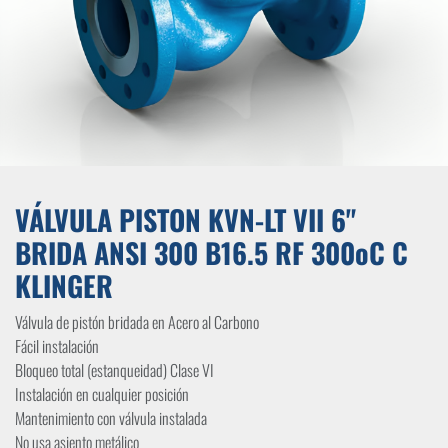
VÁLVULA PISTON KVN-LT VII 6"
BRIDA ANSI 300 B16.5 RF 300oC C
KLINGER
Válvula de pistón bridada en Acero al Carbono
Fácil instalación
Bloqueo total (estanqueidad) Clase VI
Instalación en cualquier posición
Mantenimiento con válvula instalada
No usa asiento metálico